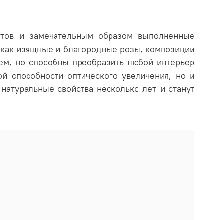
етов и замечательным образом выполненные
 как изящные и благородные розы, композиции
ием, но способны преобразить любой интерьер
ой способности оптического увеличения, но и
натуральные свойства несколько лет и станут