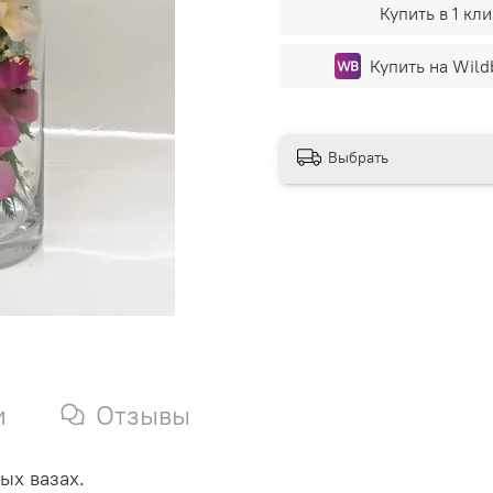
Купить в 1 кли
Купить на Wild
Выбрать
и
Отзывы
ых вазах.