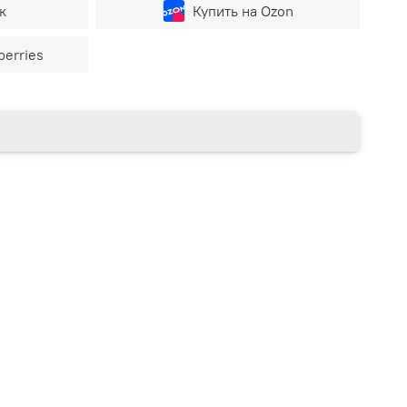
к
Купить на Ozon
berries