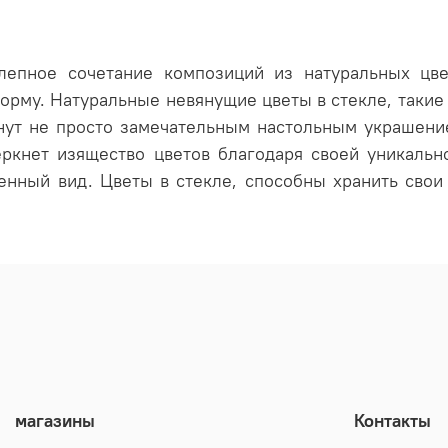
олепное сочетание композиций из натуральных цв
орму. Натуральные невянущие цветы в стекле, такие
анут не просто замечательным настольным украшен
ркнет изящество цветов благодаря своей уникальн
енный вид. Цветы в стекле, способны хранить свои 
магазины
Контакты