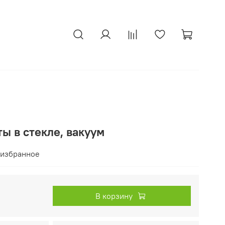
ы в стекле, вакуум
 избранное
В корзину