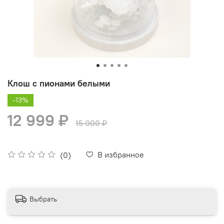
Клош с пионами белыми
-13%
12 999 ₽
15 000 ₽
В избранное
(0)
Выбрать